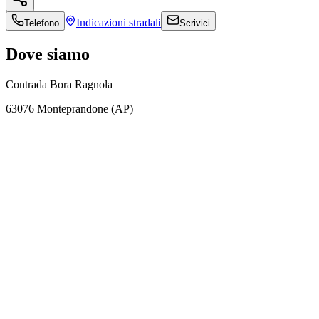
Indicazioni
stradali
Telefono
Scrivici
Dove siamo
Contrada Bora Ragnola
63076 Monteprandone (AP)