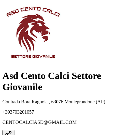
Asd Cento Calci Settore
Giovanile
Contrada Bora Ragnola , 63076 Monteprandone (AP)
+393703201057
CENTOCALCIASD@GMAIL.COM