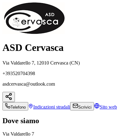
ASD Cervasca
Via Valdarello 7, 12010 Cervasca (CN)
+393520704398
asdcervasca@outlook.com
Indicazioni
stradali
Sito web
Telefono
Scrivici
Dove siamo
Via Valdarello 7