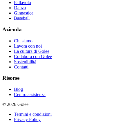
Pallavolo
Danza
Ginnastica
Baseball
Azienda
Chi siamo
Lavora con noi
La cultura di Golee
Collabora con Golee
Sostenibilità
Contatti
Risorse
Blog
Centro assistenza
© 2026 Golee.
Termini e condizioni
Privacy Policy