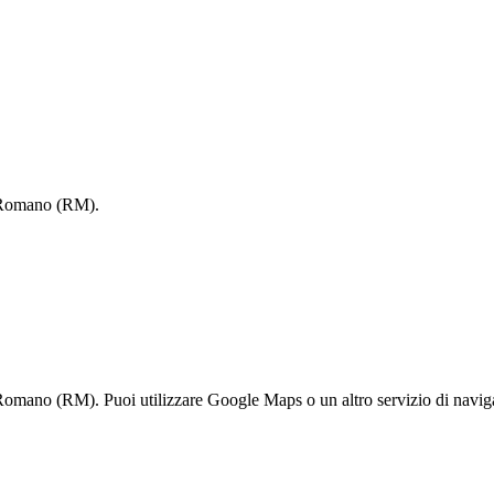
o Romano (RM).
Romano (RM). Puoi utilizzare Google Maps o un altro servizio di navigaz