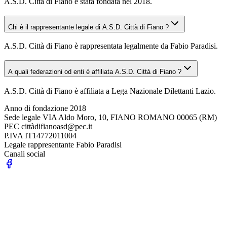
A.S.D. Città di Fiano è stata fondata nel 2018.
Chi è il rappresentante legale di A.S.D. Città di Fiano ?
A.S.D. Città di Fiano è rappresentata legalmente da Fabio Paradisi.
A quali federazioni od enti è affiliata A.S.D. Città di Fiano ?
A.S.D. Città di Fiano è affiliata a Lega Nazionale Dilettanti Lazio.
Anno di fondazione
2018
Sede legale
VIA Aldo Moro, 10, FIANO ROMANO 00065 (RM)
PEC
cittàdifianoasd@pec.it
P.IVA
IT14772011004
Legale rappresentante
Fabio Paradisi
Canali social