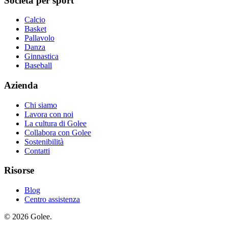
Società per sport
Calcio
Basket
Pallavolo
Danza
Ginnastica
Baseball
Azienda
Chi siamo
Lavora con noi
La cultura di Golee
Collabora con Golee
Sostenibilità
Contatti
Risorse
Blog
Centro assistenza
© 2026 Golee.