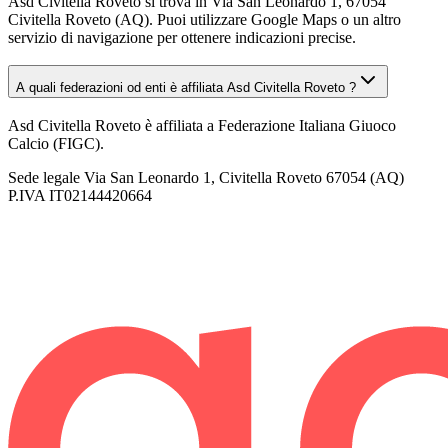
Asd Civitella Roveto si trova in Via San Leonardo 1, 67054
Civitella Roveto (AQ). Puoi utilizzare Google Maps o un altro
servizio di navigazione per ottenere indicazioni precise.
A quali federazioni od enti è affiliata Asd Civitella Roveto ?
Asd Civitella Roveto è affiliata a Federazione Italiana Giuoco
Calcio (FIGC).
Sede legale
Via San Leonardo 1, Civitella Roveto 67054 (AQ)
P.IVA
IT02144420664