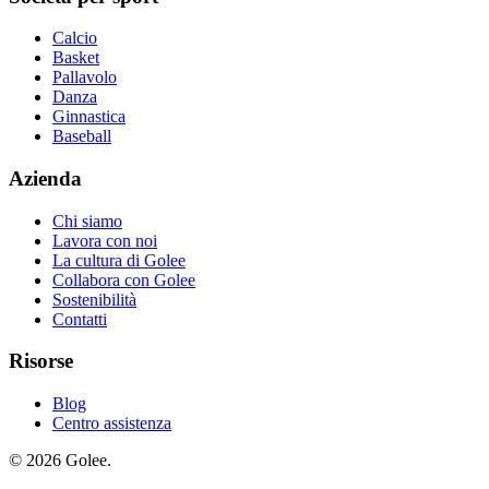
Calcio
Basket
Pallavolo
Danza
Ginnastica
Baseball
Azienda
Chi siamo
Lavora con noi
La cultura di Golee
Collabora con Golee
Sostenibilità
Contatti
Risorse
Blog
Centro assistenza
© 2026 Golee.