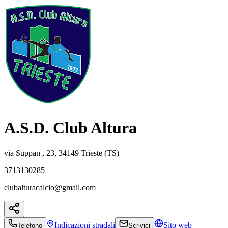
A.S.D. Club Altura
via Suppan , 23, 34149 Trieste (TS)
3713130285
clubalturacalcio@gmail.com
Indicazioni
stradali
Sito web
Telefono
Scrivici