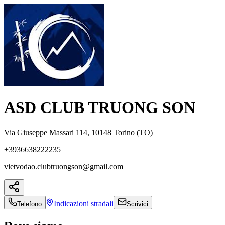
ASD CLUB TRUONG SON
Via Giuseppe Massari 114, 10148 Torino (TO)
+3936638222235
vietvodao.clubtruongson@gmail.com
Indicazioni
stradali
Telefono
Scrivici