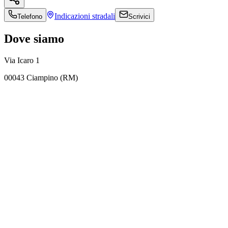
Indicazioni
stradali
Telefono
Scrivici
Dove siamo
Via Icaro 1
00043 Ciampino (RM)