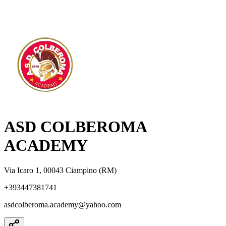
ASD COLBEROMA
ACADEMY
Via Icaro 1, 00043 Ciampino (RM)
+393447381741
asdcolberoma.academy@yahoo.com