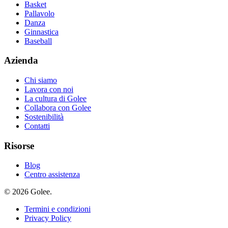
Basket
Pallavolo
Danza
Ginnastica
Baseball
Azienda
Chi siamo
Lavora con noi
La cultura di Golee
Collabora con Golee
Sostenibilità
Contatti
Risorse
Blog
Centro assistenza
© 2026 Golee.
Termini e condizioni
Privacy Policy