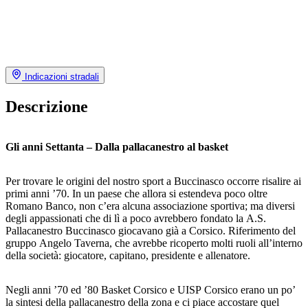
Indicazioni stradali
Descrizione
Gli anni Settanta – Dalla pallacanestro al basket
Per trovare le origini del nostro sport a Buccinasco occorre risalire ai
primi anni ’70. In un paese che allora si estendeva poco oltre
Romano Banco, non c’era alcuna associazione sportiva; ma diversi
degli appassionati che di lì a poco avrebbero fondato la A.S.
Pallacanestro Buccinasco giocavano già a Corsico. Riferimento del
gruppo Angelo Taverna, che avrebbe ricoperto molti ruoli all’interno
della società: giocatore, capitano, presidente e allenatore.
Negli anni ’70 ed ’80 Basket Corsico e UISP Corsico erano un po’
la sintesi della pallacanestro della zona e ci piace accostare quel