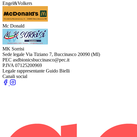
Engel&Volkers
Mc Donald
MK Sorrisi
Sede legale
Via Tiziano 7, Buccinasco 20090 (MI)
PEC
asdbionicsbuccinasco@pec.it
P.IVA
07125200969
Legale rappresentante
Guido Bielli
Canali social