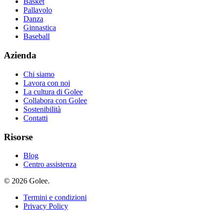
Basket
Pallavolo
Danza
Ginnastica
Baseball
Azienda
Chi siamo
Lavora con noi
La cultura di Golee
Collabora con Golee
Sostenibilità
Contatti
Risorse
Blog
Centro assistenza
© 2026 Golee.
Termini e condizioni
Privacy Policy