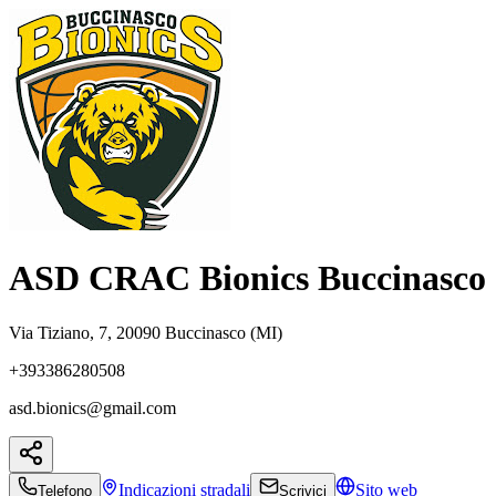
ASD CRAC Bionics Buccinasco
Via Tiziano, 7, 20090 Buccinasco (MI)
+393386280508
asd.bionics@gmail.com
Indicazioni
stradali
Sito web
Telefono
Scrivici