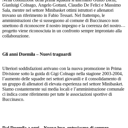
Gianluigi Colnago, Angelo Gottani, Claudio De Felici e Massimo
Sala, mentre nel settore Minibasket ottimi istruttori e allenatori
trovano un riferimento in Fabio Tessari. Nel frattempo, le
amministrazioni che si susseguono al comune di Buccinasco non
smettono di riconoscere il nostro impegno e la coerenza del nostro
progetto viene riconosciuta in un confronto sempre improntato alla
collaborazione.
Gli anni Duemila – Nuovi traguardi
Ulteriori soddisfazioni arrivano con la nuova promozione in Prima
Divisione sotto la guida di Gigi Colnago nella stagione 2003-2004,
l’aumento delle squadre nei settori giovanili e il consolidamento di
un gruppo di allenatori di elevata esperienza nel settore Minibasket.
Siamo costantemente sui media locali e l’amministrazione comunale
ci indica come riferimento per tutte le associazioni sportive di
Buccinasco.
Dal Duemila a oggi – Nuove leve, entusiasmo di sempre