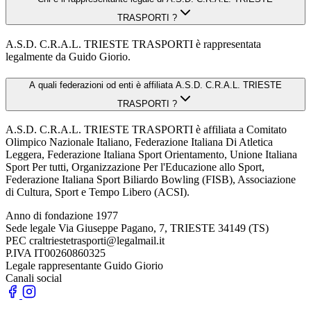
TRASPORTI ?
A.S.D. C.R.A.L. TRIESTE TRASPORTI è rappresentata
legalmente da Guido Giorio.
A quali federazioni od enti è affiliata A.S.D. C.R.A.L. TRIESTE
TRASPORTI ?
A.S.D. C.R.A.L. TRIESTE TRASPORTI è affiliata a Comitato
Olimpico Nazionale Italiano, Federazione Italiana Di Atletica
Leggera, Federazione Italiana Sport Orientamento, Unione Italiana
Sport Per tutti, Organizzazione Per l'Educazione allo Sport,
Federazione Italiana Sport Biliardo Bowling (FISB), Associazione
di Cultura, Sport e Tempo Libero (ACSI).
Anno di fondazione
1977
Sede legale
Via Giuseppe Pagano, 7, TRIESTE 34149 (TS)
PEC
craltriestetrasporti@legalmail.it
P.IVA
IT00260860325
Legale rappresentante
Guido Giorio
Canali social