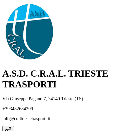
A.S.D. C.R.A.L. TRIESTE
TRASPORTI
Via Giuseppe Pagano 7, 34149 Trieste (TS)
+393482684209
info@craltriestetrasporti.it