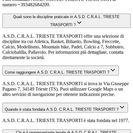
numero +393482684209.
Quali sono le discipline praticate in A.S.D. C.R.A.L. TRIESTE
TRASPORTI ?
A.S.D. C.R.A.L. TRIESTE TRASPORTI offre una selezione di
discipline tra cui Atletica, Basket, Biliardo, Bowling, Freccette,
Calcio, Modellismo, Mountain bike, Padel, Calcio a 7, Subbuteo,
Calciobalilla, Pallavolo. Per informazioni più dettagliate, contatta
direttamente la società.
Come raggiungere A.S.D. C.R.A.L. TRIESTE TRASPORTI ?
A.S.D. C.R.A.L. TRIESTE TRASPORTI si trova in Via Giuseppe
Pagano 7, 34149 Trieste (TS). Puoi utilizzare Google Maps o un
altro servizio di navigazione per ottenere indicazioni precise.
Quando è stata fondata A.S.D. C.R.A.L. TRIESTE TRASPORTI ?
A.S.D. C.R.A.L. TRIESTE TRASPORTI è stata fondata nel 1977.
Chi è il rappresentante legale di A.S.D. C.R.A.L. TRIESTE