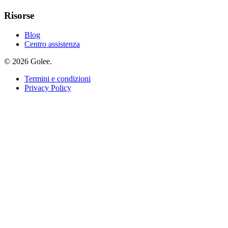
Risorse
Blog
Centro assistenza
© 2026 Golee.
Termini e condizioni
Privacy Policy