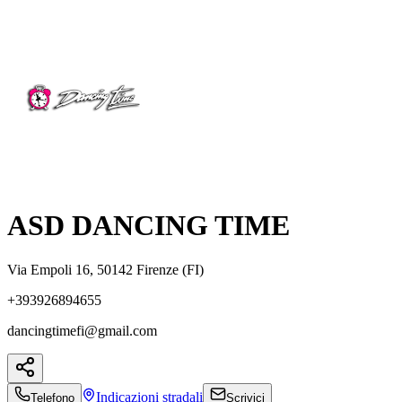
ASD DANCING TIME
Via Empoli 16, 50142 Firenze (FI)
+393926894655
dancingtimefi@gmail.com
Indicazioni
stradali
Telefono
Scrivici