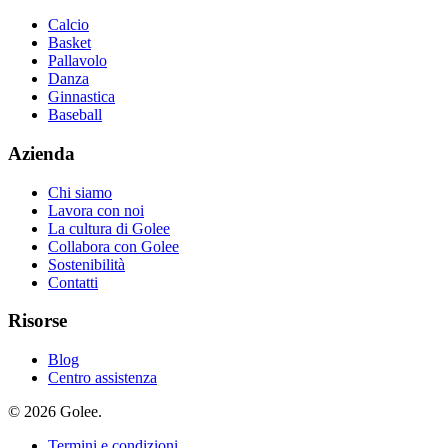
Calcio
Basket
Pallavolo
Danza
Ginnastica
Baseball
Azienda
Chi siamo
Lavora con noi
La cultura di Golee
Collabora con Golee
Sostenibilità
Contatti
Risorse
Blog
Centro assistenza
© 2026 Golee.
Termini e condizioni