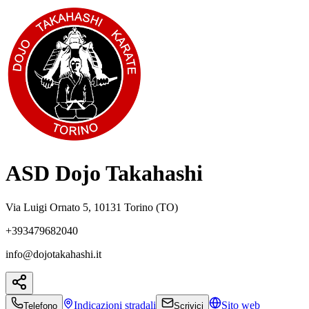
ASD Dojo Takahashi
Via Luigi Ornato 5, 10131 Torino (TO)
+393479682040
info@dojotakahashi.it
Indicazioni
stradali
Sito web
Telefono
Scrivici