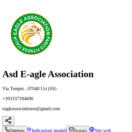
Asd E-agle Association
Via Tempio , 07040 Uri (SS)
+393337394690
eagleassociationss@gmail.com
Indicazioni
stradali
Sito web
Telefono
Scrivici