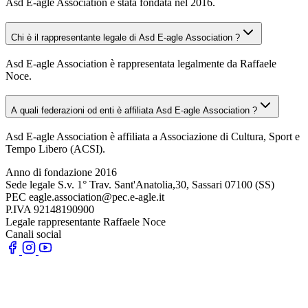
Asd E-agle Association è stata fondata nel 2016.
Chi è il rappresentante legale di Asd E-agle Association ?
Asd E-agle Association è rappresentata legalmente da Raffaele
Noce.
A quali federazioni od enti è affiliata Asd E-agle Association ?
Asd E-agle Association è affiliata a Associazione di Cultura, Sport e
Tempo Libero (ACSI).
Anno di fondazione
2016
Sede legale
S.v. 1° Trav. Sant'Anatolia,30, Sassari 07100 (SS)
PEC
eagle.association@pec.e-agle.it
P.IVA
92148190900
Legale rappresentante
Raffaele Noce
Canali social