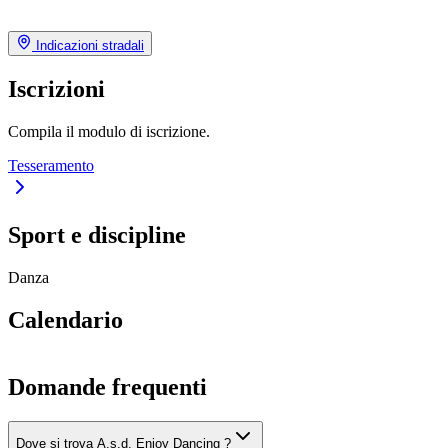
Indicazioni stradali
Iscrizioni
Compila il modulo di iscrizione.
Tesseramento
Sport e discipline
Danza
Calendario
Domande frequenti
Dove si trova A.s.d. Enjoy Dancing ?