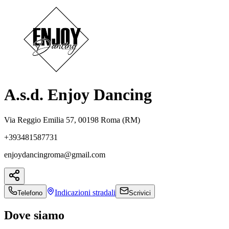
A.s.d. Enjoy Dancing
Via Reggio Emilia 57, 00198 Roma (RM)
+393481587731
enjoydancingroma@gmail.com
Indicazioni
stradali
Telefono
Scrivici
Dove siamo