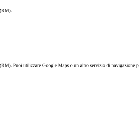
 (RM).
M). Puoi utilizzare Google Maps o un altro servizio di navigazione per