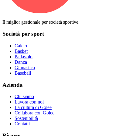
Il miglior gestionale per società sportive.
Società per sport
Calcio
Basket
Pallavolo
Danza
Ginnastica
Baseball
Azienda
Chi siamo
Lavora con noi
La cultura di Golee
Collabora con Golee
Sostenibilità
Contatti
Risorse