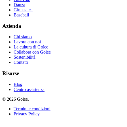
Danza
Ginnastica
Baseball
Azienda
Chi siamo
Lavora con noi
La cultura di Golee
Collabora con Golee
Sostenibilità
Contatti
Risorse
Blog
Centro assistenza
© 2026 Golee.
Termini e condizioni
Privacy Policy