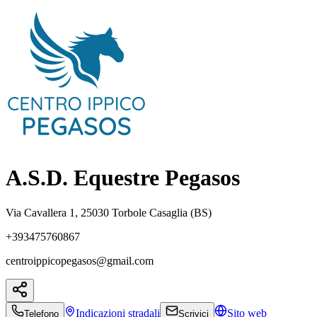
A.S.D. Equestre Pegasos
Via Cavallera 1, 25030 Torbole Casaglia (BS)
+393475760867
centroippicopegasos@gmail.com
Indicazioni
stradali
Sito web
Telefono
Scrivici