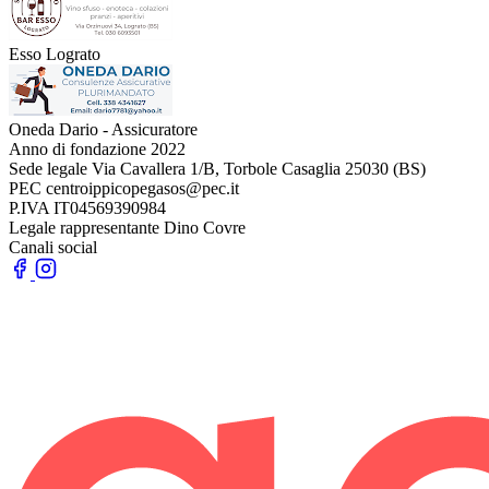
Esso Lograto
Oneda Dario - Assicuratore
Anno di fondazione
2022
Sede legale
Via Cavallera 1/B, Torbole Casaglia 25030 (BS)
PEC
centroippicopegasos@pec.it
P.IVA
IT04569390984
Legale rappresentante
Dino Covre
Canali social