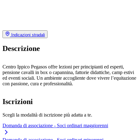
Indicazioni stradali
Descrizione
Centro Ippico Pegasos offre lezioni per principianti ed esperti,
pensione cavalli in box o capannina, fattorie didattiche, camp estivi
ed eventi sociali. Un ambiente accogliente dove vivere l’equitazione
con passione, cura e professionalità.
Iscrizioni
Scegli la modalità di iscrizione più adatta a te.
Domanda di associazione - Soci ordinari maggiorenni
Domanda di associazione - Soci ordinari minorenni