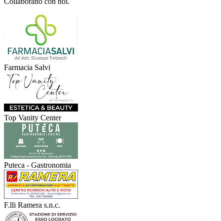
Collaborano con noi.
Farmacia Salvi
Top Vanity Center
Puteca - Gastronomia
F.lli Ramera s.n.c.