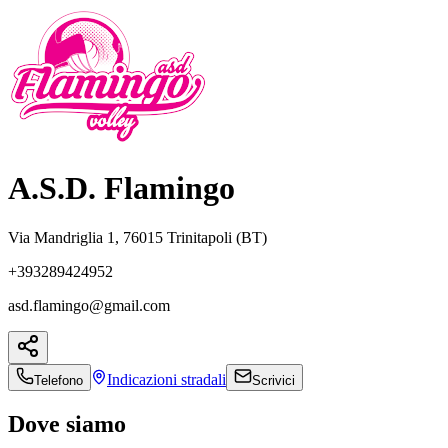
A.S.D. Flamingo
Via Mandriglia 1, 76015 Trinitapoli (BT)
+393289424952
asd.flamingo@gmail.com
Indicazioni
stradali
Telefono
Scrivici
Dove siamo