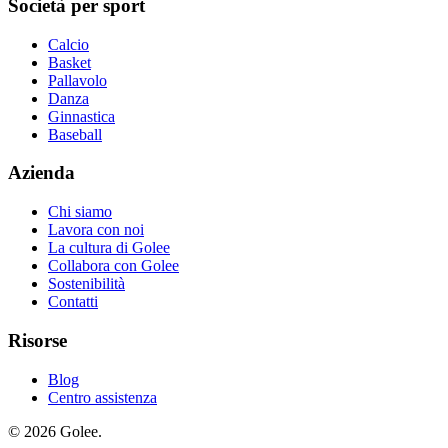
Società per sport
Calcio
Basket
Pallavolo
Danza
Ginnastica
Baseball
Azienda
Chi siamo
Lavora con noi
La cultura di Golee
Collabora con Golee
Sostenibilità
Contatti
Risorse
Blog
Centro assistenza
© 2026 Golee.