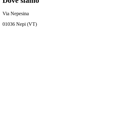
Dove siamo
Via Nepesina
01036 Nepi (VT)