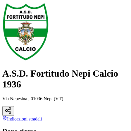
A.S.D. Fortitudo Nepi Calcio
1936
Via Nepesina , 01036 Nepi (VT)
Indicazioni
stradali