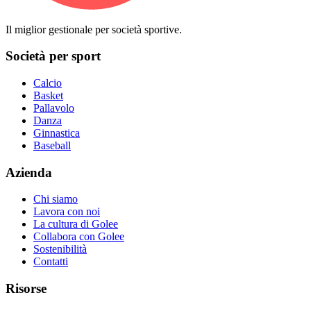
Il miglior gestionale per società sportive.
Società per sport
Calcio
Basket
Pallavolo
Danza
Ginnastica
Baseball
Azienda
Chi siamo
Lavora con noi
La cultura di Golee
Collabora con Golee
Sostenibilità
Contatti
Risorse