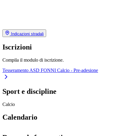
Indicazioni stradali
Iscrizioni
Compila il modulo di iscrizione.
Tesseramento ASD FONNI Calcio - Pre-adesione
Sport e discipline
Calcio
Calendario