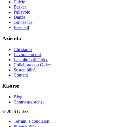
Calcio
Basket
Pallavolo
Danza
Ginnastica
Baseball
Azienda
Chi siamo
Lavora con noi
La cultura di Golee
Collabora con Golee
Sostenibilità
Contatti
Risorse
Blog
Centro assistenza
© 2026 Golee.
Termini e condizioni
Privacy Policy