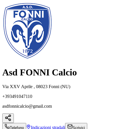
Asd FONNI Calcio
Via XXV Aprile , 08023 Fonni (NU)
+393491047110
asdfonnicalcio@gmail.com
Indicazioni
stradali
Telefono
Scrivici