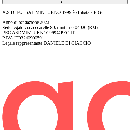
?
A.S.D. FUTSAL MINTURNO 1999 è affiliata a FIGC.
Anno di fondazione
2023
Sede legale
via zeccarelle 80, minturno 04026 (RM)
PEC
ASDMINTURNO1999@PEC.IT
P.IVA
IT03240900591
Legale rappresentante
DANIELE DI CIACCIO