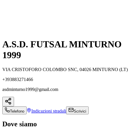
A.S.D. FUTSAL MINTURNO
1999
VIA CRISTOFORO COLOMBO SNC, 04026 MINTURNO (LT)
+393883271466
asdminturno1999@gmail.com
Indicazioni
stradali
Telefono
Scrivici
Dove siamo