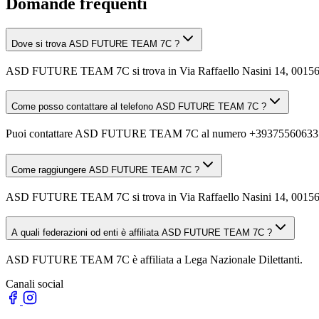
Domande frequenti
Dove si trova ASD FUTURE TEAM 7C ?
ASD FUTURE TEAM 7C si trova in Via Raffaello Nasini 14, 0015
Come posso contattare al telefono ASD FUTURE TEAM 7C ?
Puoi contattare ASD FUTURE TEAM 7C al numero +39375560633
Come raggiungere ASD FUTURE TEAM 7C ?
ASD FUTURE TEAM 7C si trova in Via Raffaello Nasini 14, 00156 Roma
A quali federazioni od enti è affiliata ASD FUTURE TEAM 7C ?
ASD FUTURE TEAM 7C è affiliata a Lega Nazionale Dilettanti.
Canali social