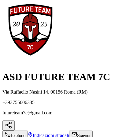
ASD FUTURE TEAM 7C
Via Raffaello Nasini 14, 00156 Roma (RM)
+393755606335
futureteam7c@gmail.com
Indicazioni
stradali
Telefono
Scrivici