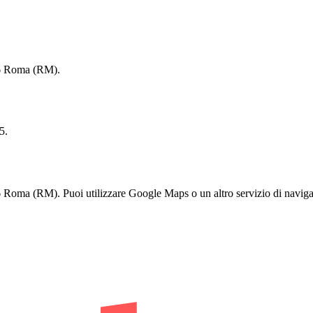
6 Roma (RM).
5.
 (RM). Puoi utilizzare Google Maps o un altro servizio di navigazio