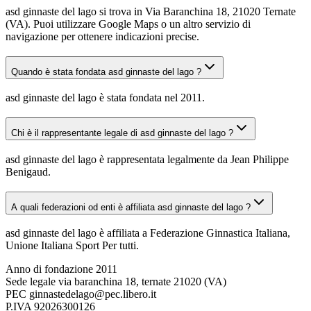
asd ginnaste del lago si trova in Via Baranchina 18, 21020 Ternate
(VA). Puoi utilizzare Google Maps o un altro servizio di
navigazione per ottenere indicazioni precise.
Quando è stata fondata asd ginnaste del lago ?
asd ginnaste del lago è stata fondata nel 2011.
Chi è il rappresentante legale di asd ginnaste del lago ?
asd ginnaste del lago è rappresentata legalmente da Jean Philippe
Benigaud.
A quali federazioni od enti è affiliata asd ginnaste del lago ?
asd ginnaste del lago è affiliata a Federazione Ginnastica Italiana,
Unione Italiana Sport Per tutti.
Anno di fondazione
2011
Sede legale
via baranchina 18, ternate 21020 (VA)
PEC
ginnastedelago@pec.libero.it
P.IVA
92026300126