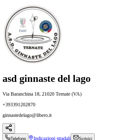
asd ginnaste del lago
Via Baranchina 18, 21020 Ternate (VA)
+393391202870
ginnastedelago@libero.it
Indicazioni
stradali
Telefono
Scrivici