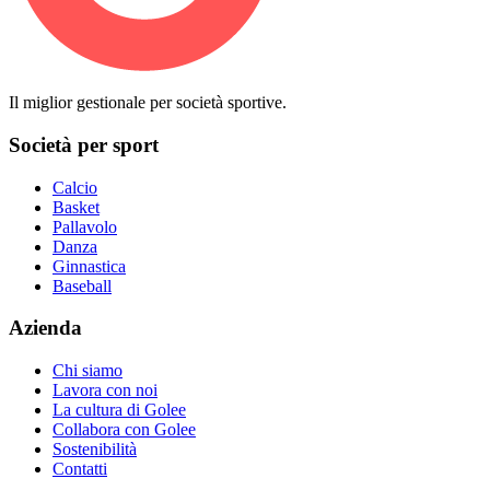
Il miglior gestionale per società sportive.
Società per sport
Calcio
Basket
Pallavolo
Danza
Ginnastica
Baseball
Azienda
Chi siamo
Lavora con noi
La cultura di Golee
Collabora con Golee
Sostenibilità
Contatti