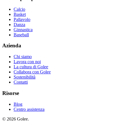
Calcio
Basket
Pallavolo
Danza
Ginnastica
Baseball
Azienda
Chi siamo
Lavora con noi
La cultura di Golee
Collabora con Golee
Sostenibilità
Contatti
Risorse
Blog
Centro assistenza
© 2026 Golee.