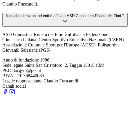
Claudio Frascarelli.
A quali federazioni od enti è affiliata ASD Ginnastica Riviera dei Fiori ?
ASD Ginnastica Riviera dei Fiori è affiliata a Federazione
Ginnastica Italiana, Centro Sportivo Educativo Nazionale (CSEN),
Associazione Cultura e Sport per l'Europa (ACSE), Polisportive
Giovanili Salesiane (PGS).
Anno di fondazione
1986
Sede legale
Salita San Cristoforo, 2, Taggia 18018 (IM)
PEC
florgym@pec.it
P.IVA
IT01368440085
Legale rappresentante
Claudio Frascarelli
Canali social