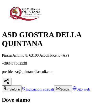
ASD GIOSTRA DELLA
QUINTANA
Piazza Arringo 8, 63100 Ascoli Piceno (AP)
+393477502538
presidenza@quintanadiascoli.com
Indicazioni
stradali
Sito web
Telefono
Scrivici
Dove siamo