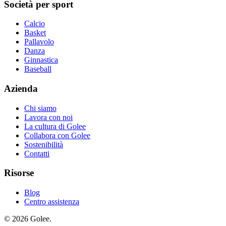
Società per sport
Calcio
Basket
Pallavolo
Danza
Ginnastica
Baseball
Azienda
Chi siamo
Lavora con noi
La cultura di Golee
Collabora con Golee
Sostenibilità
Contatti
Risorse
Blog
Centro assistenza
© 2026 Golee.