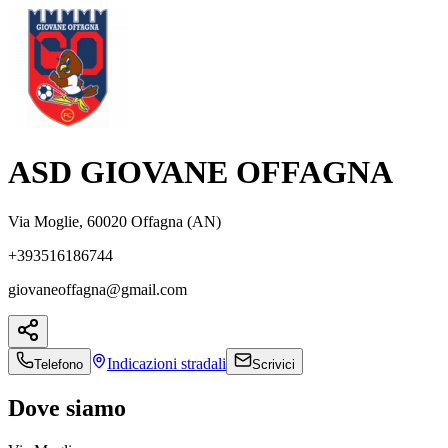
ASD GIOVANE OFFAGNA
Via Moglie, 60020 Offagna (AN)
+393516186744
giovaneoffagna@gmail.com
Indicazioni
stradali
Telefono
Scrivici
Dove siamo