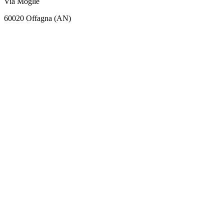
Via Moglie
60020 Offagna (AN)