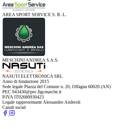
AREA SPORT SERVICE S. R. L.
MESCHINI ANDREA S.A.S.
NASUTI ELETTRONICA SRL
Anno di fondazione
2015
Sede legale
Piazza del Comune n. 20, Offagna 60020 (AN)
PEC
943430@pec.figcmarche.it
P.IVA
IT02680930423
Legale rappresentante
Alessandro Andreoli
Canali social