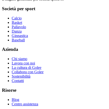
Società per sport
Calcio
Basket
Pallavolo
Danza
Ginnastica
Baseball
Azienda
Chi siamo
Lavora con noi
La cultura di Golee
Collabora con Golee
Sostenibilità
Contatti
Risorse
Blog
Centro assistenza