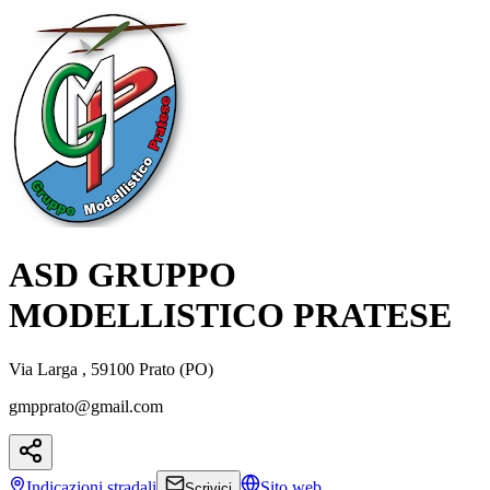
ASD GRUPPO
MODELLISTICO PRATESE
Via Larga , 59100 Prato (PO)
gmpprato@gmail.com
Indicazioni
stradali
Sito web
Scrivici