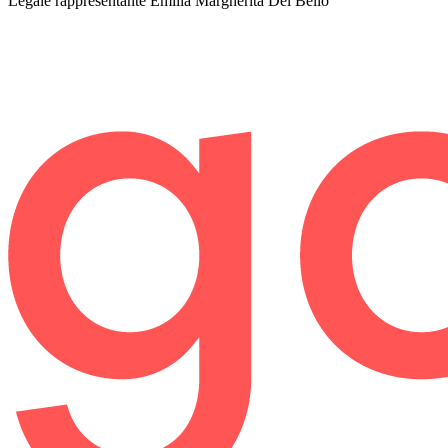
Legale rappresentante
Emilia Margherita Del Bello