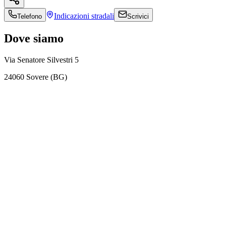
Indicazioni
stradali
Telefono
Scrivici
Dove siamo
Via Senatore Silvestri 5
24060 Sovere (BG)