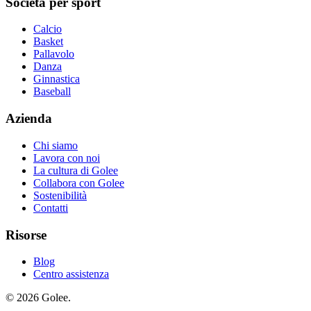
Società per sport
Calcio
Basket
Pallavolo
Danza
Ginnastica
Baseball
Azienda
Chi siamo
Lavora con noi
La cultura di Golee
Collabora con Golee
Sostenibilità
Contatti
Risorse
Blog
Centro assistenza
© 2026 Golee.