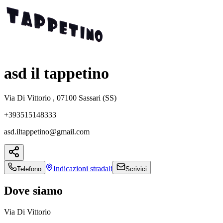
asd il tappetino
Via Di Vittorio , 07100 Sassari (SS)
+393515148333
asd.iltappetino@gmail.com
Indicazioni
stradali
Telefono
Scrivici
Dove siamo
Via Di Vittorio