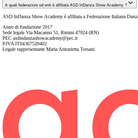
A quali federazioni od enti è affiliata ASD InDanza Show Academy ?
ASD InDanza Show Academy è affiliata a Federazione Italiana Danza 
Anno di fondazione
2017
Sede legale
Via Macanno 51, Rimini 47924 (RN)
PEC
asdindanzashowacademy@pec.it
P.IVA
IT04367520402
Legale rappresentante
Maria Antonietta Torsani