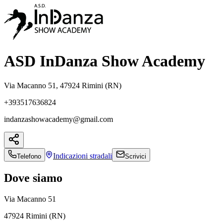
ASD InDanza Show Academy
Via Macanno 51, 47924 Rimini (RN)
+393517636824
indanzashowacademy@gmail.com
Indicazioni
stradali
Telefono
Scrivici
Dove siamo
Via Macanno 51
47924 Rimini (RN)