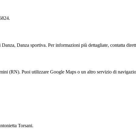
6824.
nza, Danza sportiva. Per informazioni più dettagliate, contatta dirett
(RN). Puoi utilizzare Google Maps o un altro servizio di navigazione
onietta Torsani.