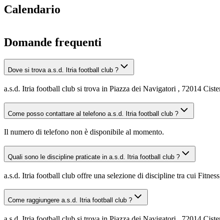
Calendario
Domande frequenti
Dove si trova a.s.d. Itria football club ?
a.s.d. Itria football club si trova in Piazza dei Navigatori , 72014 Cist
Come posso contattare al telefono a.s.d. Itria football club ?
Il numero di telefono non è disponibile al momento.
Quali sono le discipline praticate in a.s.d. Itria football club ?
a.s.d. Itria football club offre una selezione di discipline tra cui Fitnes
Come raggiungere a.s.d. Itria football club ?
a.s.d. Itria football club si trova in Piazza dei Navigatori , 72014 Cis