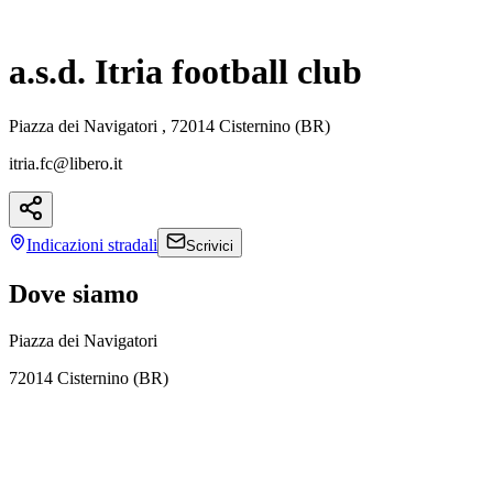
a.s.d. Itria football club
Piazza dei Navigatori , 72014 Cisternino (BR)
itria.fc@libero.it
Indicazioni
stradali
Scrivici
Dove siamo
Piazza dei Navigatori
72014 Cisternino (BR)