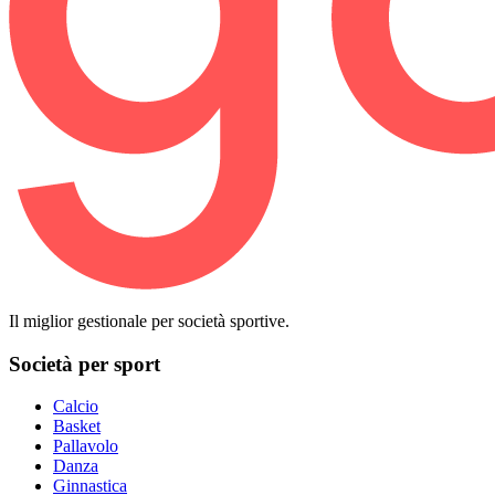
Il miglior gestionale per società sportive.
Società per sport
Calcio
Basket
Pallavolo
Danza
Ginnastica