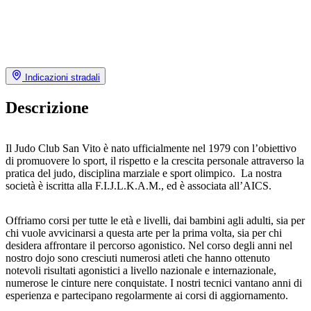
Indicazioni stradali
Descrizione
Il Judo Club San Vito è nato ufficialmente nel 1979 con l’obiettivo
di promuovere lo sport, il rispetto e la crescita personale attraverso la
pratica del judo, disciplina marziale e sport olimpico. La nostra
società è iscritta alla F.I.J.L.K.A.M., ed è associata all’AICS.
Offriamo corsi per tutte le età e livelli, dai bambini agli adulti, sia per
chi vuole avvicinarsi a questa arte per la prima volta, sia per chi
desidera affrontare il percorso agonistico. Nel corso degli anni nel
nostro dojo sono cresciuti numerosi atleti che hanno ottenuto
notevoli risultati agonistici a livello nazionale e internazionale,
numerose le cinture nere conquistate. I nostri tecnici vantano anni di
esperienza e partecipano regolarmente ai corsi di aggiornamento.