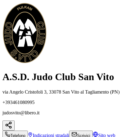
A.S.D. Judo Club San Vito
via Angelo Cristofoli 3, 33078 San Vito al Tagliamento (PN)
+393461080995
judosvito@libero.it
Indicazioni
stradali
Sito web
Telefono
Scrivici