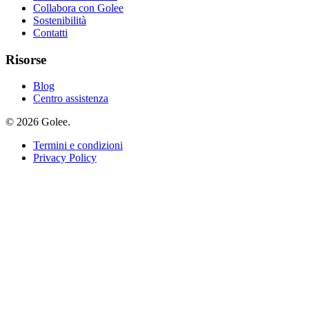
Collabora con Golee
Sostenibilità
Contatti
Risorse
Blog
Centro assistenza
© 2026 Golee.
Termini e condizioni
Privacy Policy