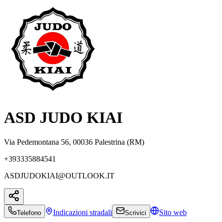
ASD JUDO KIAI
Via Pedemontana 56, 00036 Palestrina (RM)
+393335884541
ASDJUDOKIAI@OUTLOOK.IT
Indicazioni
stradali
Sito web
Telefono
Scrivici