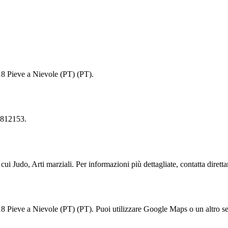
 Pieve a Nievole (PT) (PT).
812153.
udo, Arti marziali. Per informazioni più dettagliate, contatta direttam
ve a Nievole (PT) (PT). Puoi utilizzare Google Maps o un altro servi