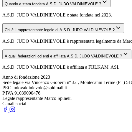
Quando è stata fondata A.S.D. JUDO VALDINIEVOLE ?
A.S.D. JUDO VALDINIEVOLE è stata fondata nel 2023.
Chi è il rappresentante legale di A.S.D. JUDO VALDINIEVOLE ?
A.S.D. JUDO VALDINIEVOLE è rappresentata legalmente da Marco
A quali federazioni od enti è affiliata A.S.D. JUDO VALDINIEVOLE ?
A.S.D. JUDO VALDINIEVOLE è affiliata a FIJLKAM, ASI.
Anno di fondazione
2023
Sede legale
via Vincenzo Gioberti nº 32 , Montecatini Terme (PT) 5
PEC
judovaldinievole@spidmail.it
P.IVA
91039090476
Legale rappresentante
Marco Spinelli
Canali social