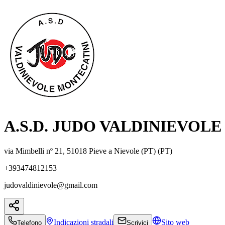
A.S.D. JUDO VALDINIEVOLE
via Mimbelli nº 21, 51018 Pieve a Nievole (PT) (PT)
+393474812153
judovaldinievole@gmail.com
Indicazioni
stradali
Sito web
Telefono
Scrivici