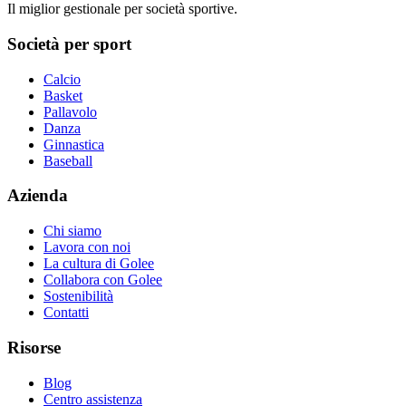
Il miglior gestionale per società sportive.
Società per sport
Calcio
Basket
Pallavolo
Danza
Ginnastica
Baseball
Azienda
Chi siamo
Lavora con noi
La cultura di Golee
Collabora con Golee
Sostenibilità
Contatti
Risorse
Blog
Centro assistenza