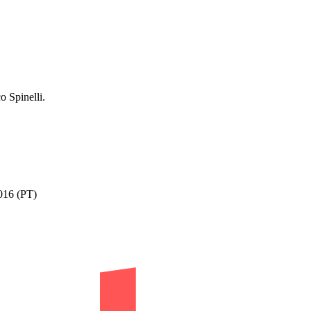
 Spinelli.
1016 (PT)