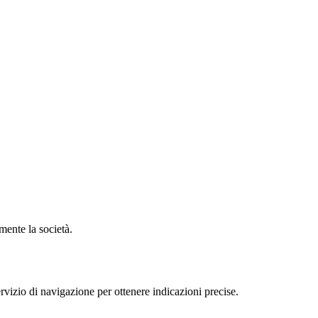
ente la società.
zio di navigazione per ottenere indicazioni precise.