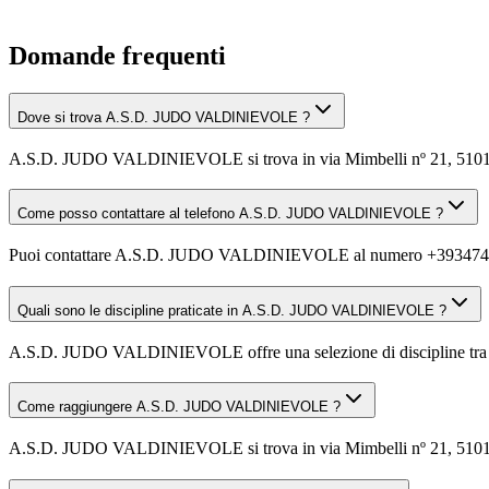
Domande frequenti
Dove si trova A.S.D. JUDO VALDINIEVOLE ?
A.S.D. JUDO VALDINIEVOLE si trova in via Mimbelli nº 21, 51018
Come posso contattare al telefono A.S.D. JUDO VALDINIEVOLE ?
Puoi contattare A.S.D. JUDO VALDINIEVOLE al numero +393474
Quali sono le discipline praticate in A.S.D. JUDO VALDINIEVOLE ?
A.S.D. JUDO VALDINIEVOLE offre una selezione di discipline tra cui J
Come raggiungere A.S.D. JUDO VALDINIEVOLE ?
A.S.D. JUDO VALDINIEVOLE si trova in via Mimbelli nº 21, 51018 Pie