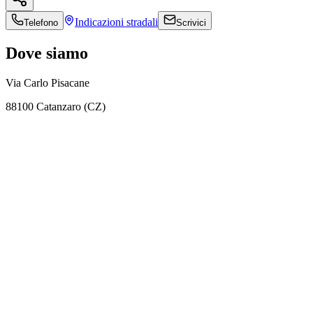
Indicazioni
stradali
Telefono
Scrivici
Dove siamo
Via Carlo Pisacane
88100 Catanzaro (CZ)