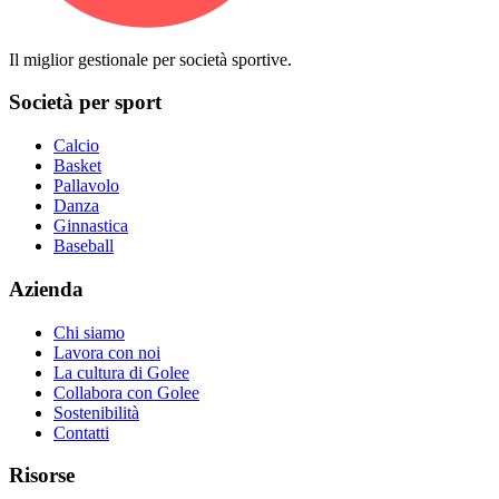
Il miglior gestionale per società sportive.
Società per sport
Calcio
Basket
Pallavolo
Danza
Ginnastica
Baseball
Azienda
Chi siamo
Lavora con noi
La cultura di Golee
Collabora con Golee
Sostenibilità
Contatti
Risorse