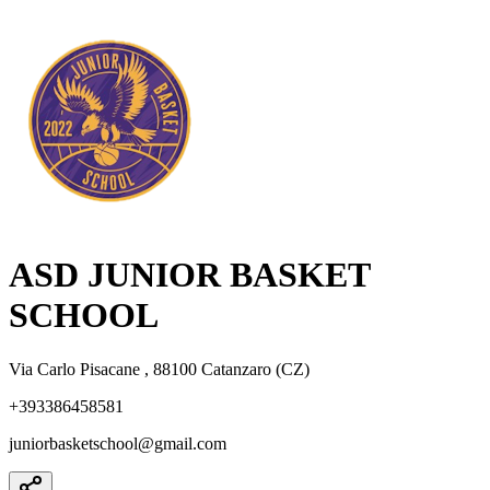
ASD JUNIOR BASKET
SCHOOL
Via Carlo Pisacane , 88100 Catanzaro (CZ)
+393386458581
juniorbasketschool@gmail.com