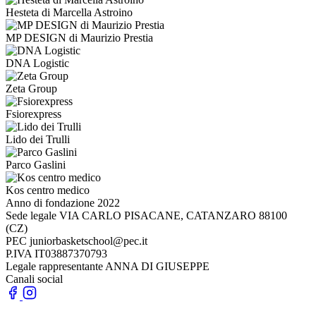
Hesteta di Marcella Astroino
MP DESIGN di Maurizio Prestia
DNA Logistic
Zeta Group
Fsiorexpress
Lido dei Trulli
Parco Gaslini
Kos centro medico
Anno di fondazione
2022
Sede legale
VIA CARLO PISACANE, CATANZARO 88100
(CZ)
PEC
juniorbasketschool@pec.it
P.IVA
IT03887370793
Legale rappresentante
ANNA DI GIUSEPPE
Canali social