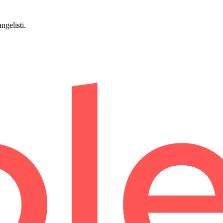
gelisti.