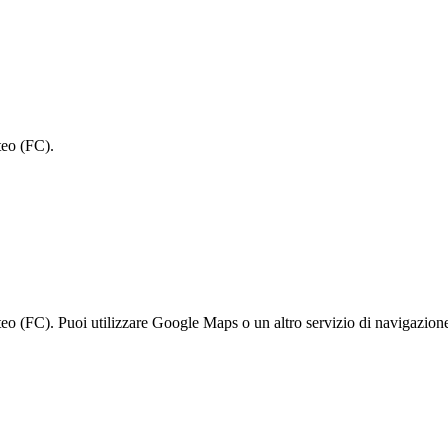
eo (FC).
C). Puoi utilizzare Google Maps o un altro servizio di navigazione p