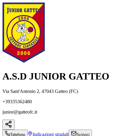
A.S.D JUNIOR GATTEO
Via Sant'Antonio 2, 47043 Gatteo (FC)
+39335362480
junior@gatteofc.it
Indicazioni
stradali
Telefono
Scrivici