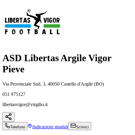
ASD Libertas Argile Vigor
Pieve
Via Provinciale Sud, 3, 40050 Castello d'Argile (BO)
051 975127
libertasvigor@virgilio.it
Indicazioni
stradali
Telefono
Scrivici