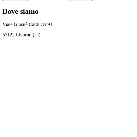
Dove siamo
Viale Giosuè Carducci 93
57122 Livorno (LI)