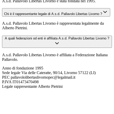
A.s.d. Pallavolo Libertas Livorno è stata fondata nel 1995.
Chi è il rappresentante legale di A.s.d. Pallavolo Libertas Livorno ?
A.s.d. Pallavolo Libertas Livorno è rappresentata legalmente da
Alberto Pietrini.
A quali federazioni od enti è affiliata A.s.d. Pallavolo Libertas Livorno ?
A.s.d. Pallavolo Libertas Livorno è affiliata a Federazione Italiana
Pallavolo.
Anno di fondazione
1995
Sede legale
Via delle Cateratte, 90/14, Livorno 57122 (LI)
PEC
pallavololibertaslivornopec@legalmail.it
P.IVA
IT01473470498
Legale rappresentante
Alberto Pietrini