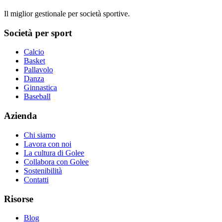
Il miglior gestionale per società sportive.
Società per sport
Calcio
Basket
Pallavolo
Danza
Ginnastica
Baseball
Azienda
Chi siamo
Lavora con noi
La cultura di Golee
Collabora con Golee
Sostenibilità
Contatti
Risorse
Blog