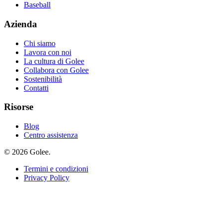
Baseball
Azienda
Chi siamo
Lavora con noi
La cultura di Golee
Collabora con Golee
Sostenibilità
Contatti
Risorse
Blog
Centro assistenza
© 2026 Golee.
Termini e condizioni
Privacy Policy