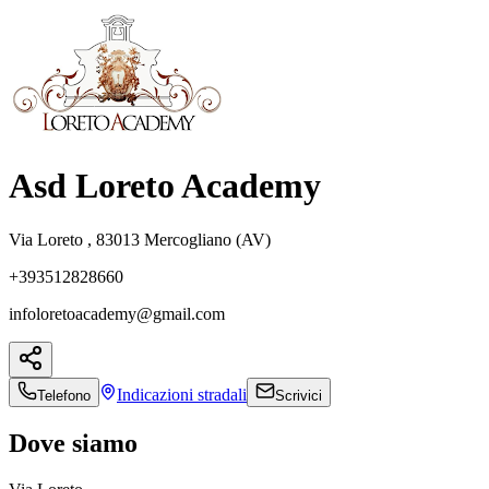
Asd Loreto Academy
Via Loreto , 83013 Mercogliano (AV)
+393512828660
infoloretoacademy@gmail.com
Indicazioni
stradali
Telefono
Scrivici
Dove siamo