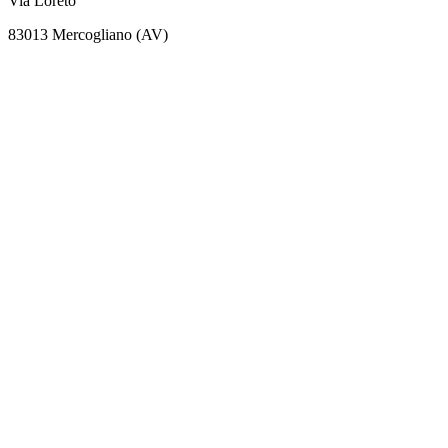
Via Loreto
83013 Mercogliano (AV)