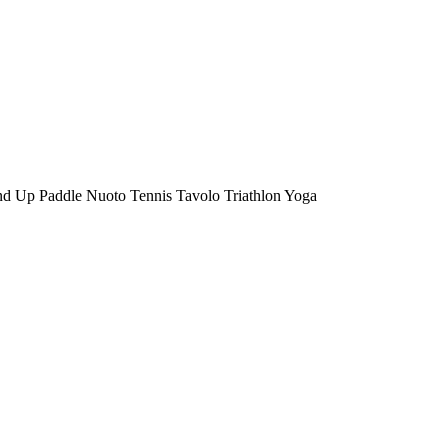
nd Up Paddle
Nuoto
Tennis Tavolo
Triathlon
Yoga