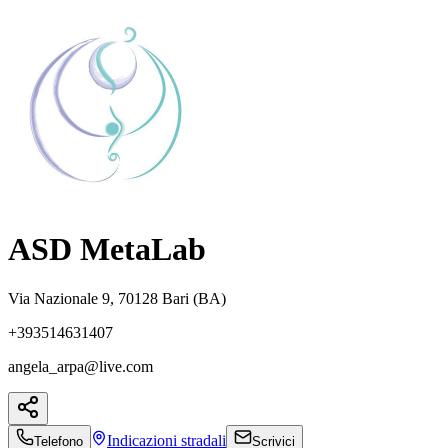
ASD MetaLab
Via Nazionale 9, 70128 Bari (BA)
+393514631407
angela_arpa@live.com
Indicazioni
stradali
Telefono
Scrivici