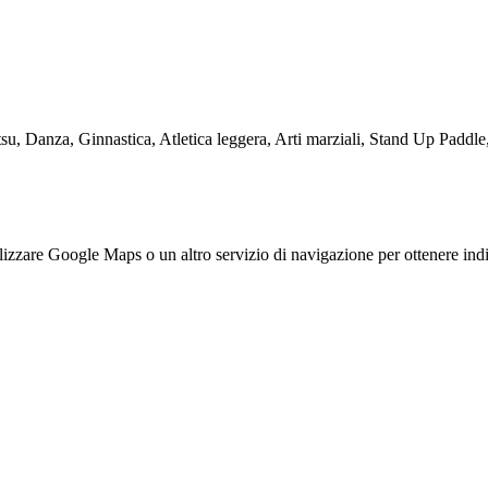
tsu, Danza, Ginnastica, Atletica leggera, Arti marziali, Stand Up Paddl
zzare Google Maps o un altro servizio di navigazione per ottenere indi