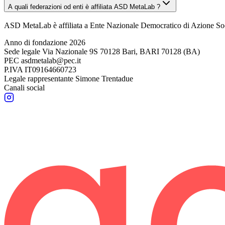
A quali federazioni od enti è affiliata ASD MetaLab ?
ASD MetaLab è affiliata a Ente Nazionale Democratico di Azione Soc
Anno di fondazione
2026
Sede legale
Via Nazionale 9S 70128 Bari, BARI 70128 (BA)
PEC
asdmetalab@pec.it
P.IVA
IT09164660723
Legale rappresentante
Simone Trentadue
Canali social