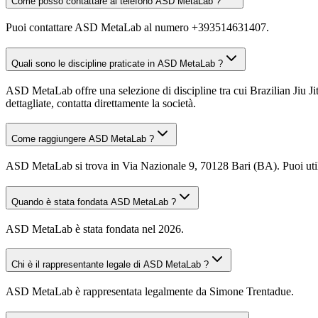
Come posso contattare al telefono ASD MetaLab ?
Puoi contattare ASD MetaLab al numero +393514631407.
Quali sono le discipline praticate in ASD MetaLab ?
ASD MetaLab offre una selezione di discipline tra cui Brazilian Jiu Ji
dettagliate, contatta direttamente la società.
Come raggiungere ASD MetaLab ?
ASD MetaLab si trova in Via Nazionale 9, 70128 Bari (BA). Puoi utili
Quando è stata fondata ASD MetaLab ?
ASD MetaLab è stata fondata nel 2026.
Chi è il rappresentante legale di ASD MetaLab ?
ASD MetaLab è rappresentata legalmente da Simone Trentadue.