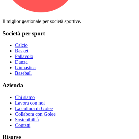
Il miglior gestionale per società sportive.
Società per sport
Calcio
Basket
Pallavolo
Danza
Ginnastica
Baseball
Azienda
Chi siamo
Lavora con noi
La cultura di Golee
Collabora con Golee
Sostenibilità
Contatti
Risorse