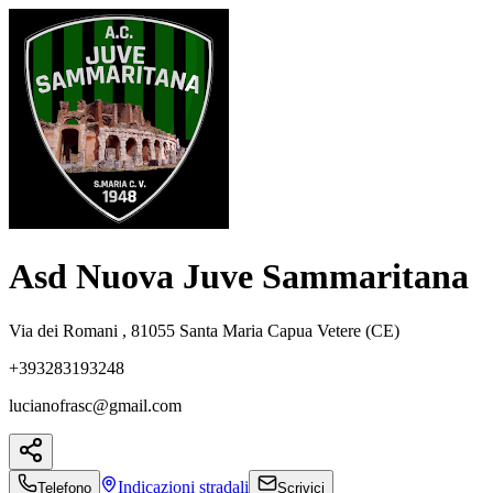
Asd Nuova Juve Sammaritana
Via dei Romani , 81055 Santa Maria Capua Vetere (CE)
+393283193248
lucianofrasc@gmail.com
Indicazioni
stradali
Telefono
Scrivici