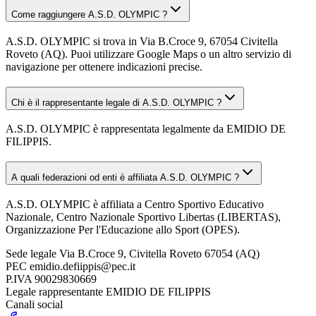
Come raggiungere A.S.D. OLYMPIC ?
A.S.D. OLYMPIC si trova in Via B.Croce 9, 67054 Civitella
Roveto (AQ). Puoi utilizzare Google Maps o un altro servizio di
navigazione per ottenere indicazioni precise.
Chi è il rappresentante legale di A.S.D. OLYMPIC ?
A.S.D. OLYMPIC è rappresentata legalmente da EMIDIO DE
FILIPPIS.
A quali federazioni od enti è affiliata A.S.D. OLYMPIC ?
A.S.D. OLYMPIC è affiliata a Centro Sportivo Educativo
Nazionale, Centro Nazionale Sportivo Libertas (LIBERTAS),
Organizzazione Per l'Educazione allo Sport (OPES).
Sede legale
Via B.Croce 9, Civitella Roveto 67054 (AQ)
PEC
emidio.defiippis@pec.it
P.IVA
90029830669
Legale rappresentante
EMIDIO DE FILIPPIS
Canali social