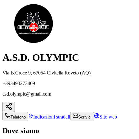
A.S.D. OLYMPIC
Via B.Croce 9, 67054 Civitella Roveto (AQ)
+393493273409
asd.olympic@gmail.com
Indicazioni
stradali
Sito web
Telefono
Scrivici
Dove siamo