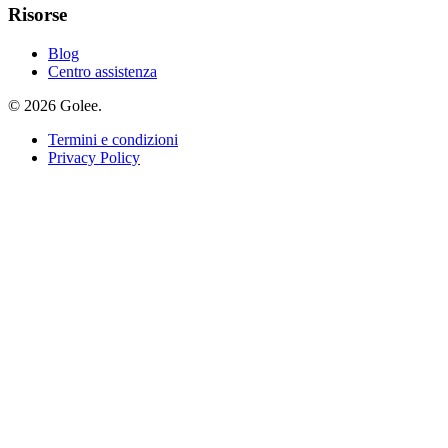
Risorse
Blog
Centro assistenza
© 2026 Golee.
Termini e condizioni
Privacy Policy