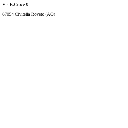
Via B.Croce 9
67054 Civitella Roveto (AQ)