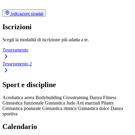
Indicazioni stradali
Iscrizioni
Scegli la modalità di iscrizione più adatta a te.
Tesseramento
Tesseramento 2
Sport e discipline
Acrobatica aerea
Bodybuilding
Crosstraining
Danza
Fitness
Ginnastica funzionale
Ginnastica
Judo
Arti marziali
Pilates
Ginnastica posturale
Ginnastica ritmica
Ginnastica dolce
Danza
sportiva
Calendario