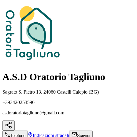
A.S.D Oratorio Tagliuno
Sagrato S. Pietro 13, 24060 Castelli Calepio (BG)
+393420253596
asdoratoriotagliuno@gmail.com
Indicazioni
stradali
Telefono
Scrivici