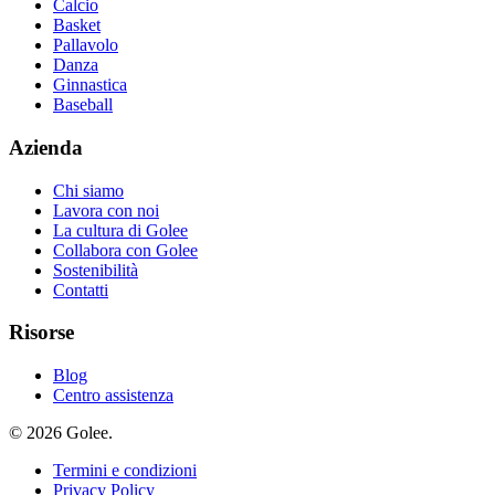
Calcio
Basket
Pallavolo
Danza
Ginnastica
Baseball
Azienda
Chi siamo
Lavora con noi
La cultura di Golee
Collabora con Golee
Sostenibilità
Contatti
Risorse
Blog
Centro assistenza
© 2026 Golee.
Termini e condizioni
Privacy Policy