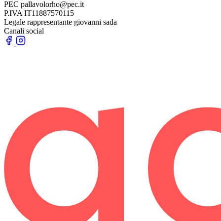
PEC
pallavolorho@pec.it
P.IVA
IT11887570115
Legale rappresentante
giovanni sada
Canali social