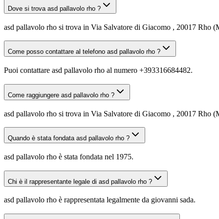
Dove si trova asd pallavolo rho ?
asd pallavolo rho si trova in Via Salvatore di Giacomo , 20017 Rho (
Come posso contattare al telefono asd pallavolo rho ?
Puoi contattare asd pallavolo rho al numero +393316684482.
Come raggiungere asd pallavolo rho ?
asd pallavolo rho si trova in Via Salvatore di Giacomo , 20017 Rho (MI
Quando è stata fondata asd pallavolo rho ?
asd pallavolo rho è stata fondata nel 1975.
Chi è il rappresentante legale di asd pallavolo rho ?
asd pallavolo rho è rappresentata legalmente da giovanni sada.