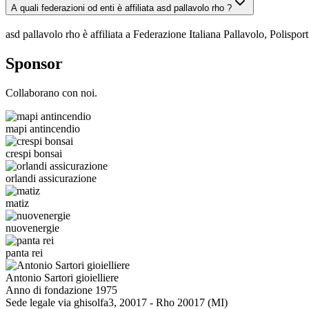
A quali federazioni od enti è affiliata asd pallavolo rho ?
asd pallavolo rho è affiliata a Federazione Italiana Pallavolo, Polispo
Sponsor
Collaborano con noi.
mapi antincendio
crespi bonsai
orlandi assicurazione
matiz
nuovenergie
panta rei
Antonio Sartori gioielliere
Anno di fondazione
1975
Sede legale
via ghisolfa3, 20017 - Rho 20017 (MI)