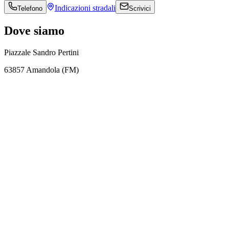
Indicazioni
stradali
Telefono
Scrivici
Dove siamo
Piazzale Sandro Pertini
63857 Amandola (FM)