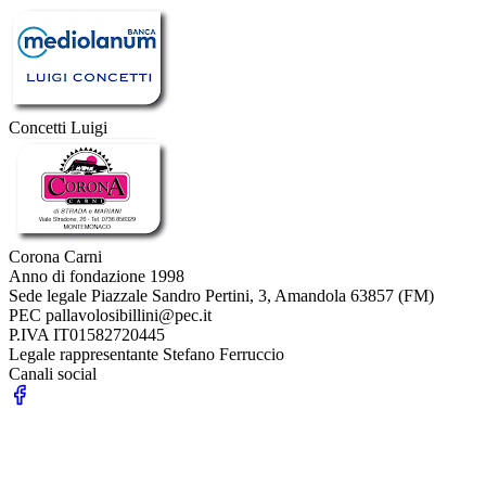
Concetti Luigi
Corona Carni
Anno di fondazione
1998
Sede legale
Piazzale Sandro Pertini, 3, Amandola 63857 (FM)
PEC
pallavolosibillini@pec.it
P.IVA
IT01582720445
Legale rappresentante
Stefano Ferruccio
Canali social