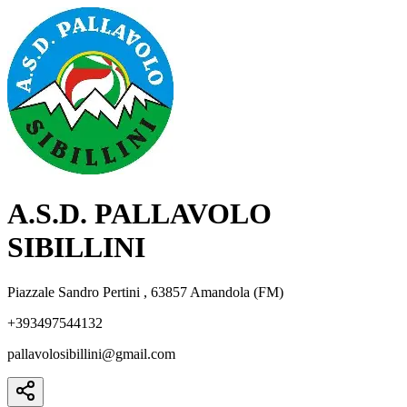
A.S.D. PALLAVOLO
SIBILLINI
Piazzale Sandro Pertini , 63857 Amandola (FM)
+393497544132
pallavolosibillini@gmail.com