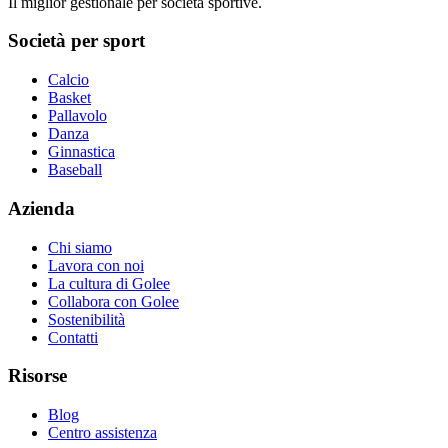
Il miglior gestionale per società sportive.
Società per sport
Calcio
Basket
Pallavolo
Danza
Ginnastica
Baseball
Azienda
Chi siamo
Lavora con noi
La cultura di Golee
Collabora con Golee
Sostenibilità
Contatti
Risorse
Blog
Centro assistenza