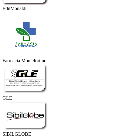
EdilMonaldi
Farmacia Montefortino
GLE
SIBILGLOBE