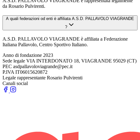
A.S.D. PALLAVOLO VIAGRANDE è rappresentata legalmente
da Rosario Pulvirenti.
A quali federazioni od enti è affiliata A.S.D. PALLAVOLO VIAGRANDE
?
A.S.D. PALLAVOLO VIAGRANDE è affiliata a Federazione
Italiana Pallavolo, Centro Sportivo Italiano.
Anno di fondazione
2023
Sede legale
VIA INTERDONATO 18, VIAGRANDE 95029 (CT)
PEC
asdpallavoloviagrande@pec.it
P.IVA
IT06015620872
Legale rappresentante
Rosario Pulvirenti
Canali social