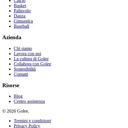
Calcio
Basket
Pallavolo
Danza
Ginnastica
Baseball
Azienda
Chi siamo
Lavora con noi
La cultura di Golee
Collabora con Golee
Sostenibilità
Contatti
Risorse
Blog
Centro assistenza
© 2026 Golee.
Termini e condizioni
Privacy Policy