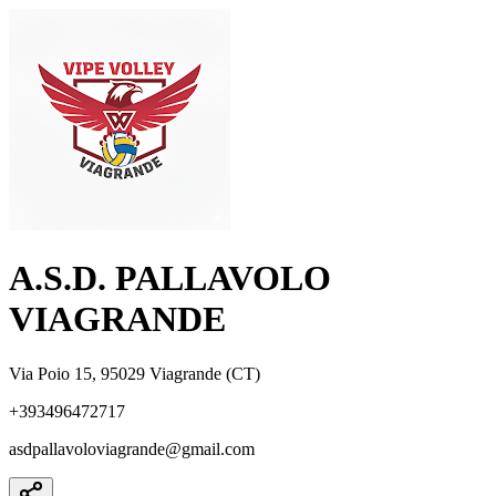
A.S.D. PALLAVOLO
VIAGRANDE
Via Poio 15, 95029 Viagrande (CT)
+393496472717
asdpallavoloviagrande@gmail.com