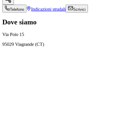
Indicazioni
stradali
Telefono
Scrivici
Dove siamo
Via Poio 15
95029 Viagrande (CT)