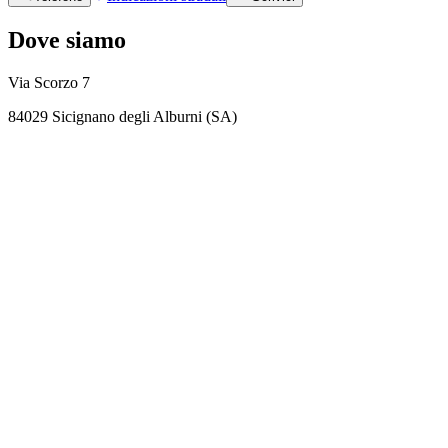
Dove siamo
Via Scorzo 7
84029 Sicignano degli Alburni (SA)