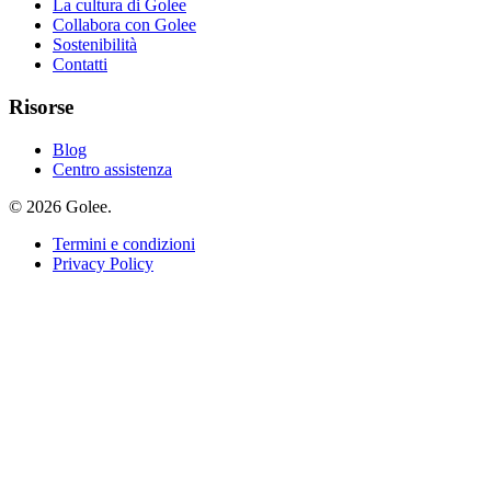
La cultura di Golee
Collabora con Golee
Sostenibilità
Contatti
Risorse
Blog
Centro assistenza
© 2026 Golee.
Termini e condizioni
Privacy Policy