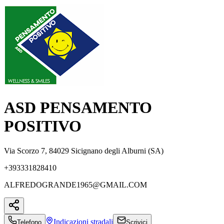
ASD PENSAMENTO
POSITIVO
Via Scorzo 7, 84029 Sicignano degli Alburni (SA)
+393331828410
ALFREDOGRANDE1965@GMAIL.COM
Indicazioni
stradali
Telefono
Scrivici