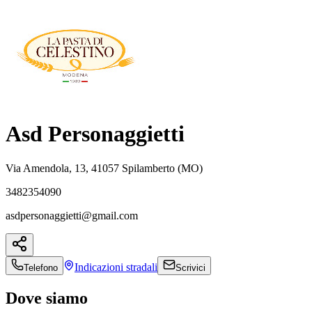
Asd Personaggietti
Via Amendola, 13, 41057 Spilamberto (MO)
3482354090
asdpersonaggietti@gmail.com
Indicazioni
stradali
Telefono
Scrivici
Dove siamo