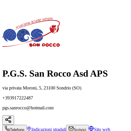
P.G.S. San Rocco Asd APS
via privata Moroni, 5, 23100 Sondrio (SO)
+393917222487
pgs.sanrocco@hotmail.com
Indicazioni
stradali
Sito web
Telefono
Scrivici