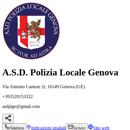
A.S.D. Polizia Locale Genova
Via Antonio Cantore 2r, 16149 Genova (GE)
+393520153322
asdplge@gmail.com
Indicazioni
stradali
Sito web
Telefono
Scrivici