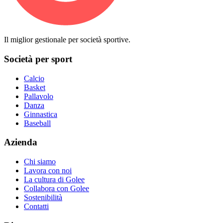
Il miglior gestionale per società sportive.
Società per sport
Calcio
Basket
Pallavolo
Danza
Ginnastica
Baseball
Azienda
Chi siamo
Lavora con noi
La cultura di Golee
Collabora con Golee
Sostenibilità
Contatti