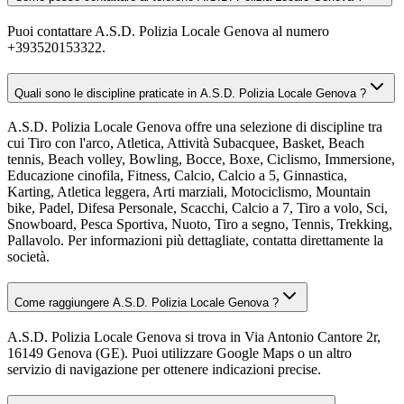
Puoi contattare A.S.D. Polizia Locale Genova al numero
+393520153322.
Quali sono le discipline praticate in A.S.D. Polizia Locale Genova ?
A.S.D. Polizia Locale Genova offre una selezione di discipline tra
cui Tiro con l'arco, Atletica, Attività Subacquee, Basket, Beach
tennis, Beach volley, Bowling, Bocce, Boxe, Ciclismo, Immersione,
Educazione cinofila, Fitness, Calcio, Calcio a 5, Ginnastica,
Karting, Atletica leggera, Arti marziali, Motociclismo, Mountain
bike, Padel, Difesa Personale, Scacchi, Calcio a 7, Tiro a volo, Sci,
Snowboard, Pesca Sportiva, Nuoto, Tiro a segno, Tennis, Trekking,
Pallavolo. Per informazioni più dettagliate, contatta direttamente la
società.
Come raggiungere A.S.D. Polizia Locale Genova ?
A.S.D. Polizia Locale Genova si trova in Via Antonio Cantore 2r,
16149 Genova (GE). Puoi utilizzare Google Maps o un altro
servizio di navigazione per ottenere indicazioni precise.